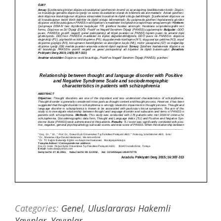
Categories:
Genel
,
Uluslararası Hakemli
Yayınlar
,
Yayınlar