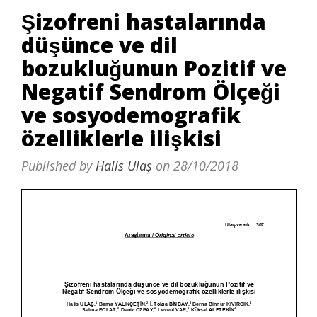
Şizofreni hastalarında
düşünce ve dil
bozukluğunun Pozitif ve
Negatif Sendrom Ölçeği
ve sosyodemografik
özelliklerle ilişkisi
Published by
Halis Ulaş
on
28/10/2018