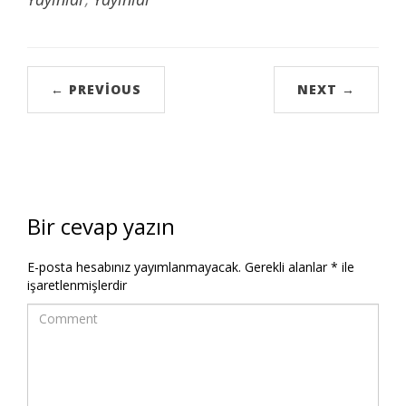
← PREVIOUS
NEXT →
Bir cevap yazın
E-posta hesabınız yayımlanmayacak.
Gerekli alanlar
*
ile
işaretlenmişlerdir