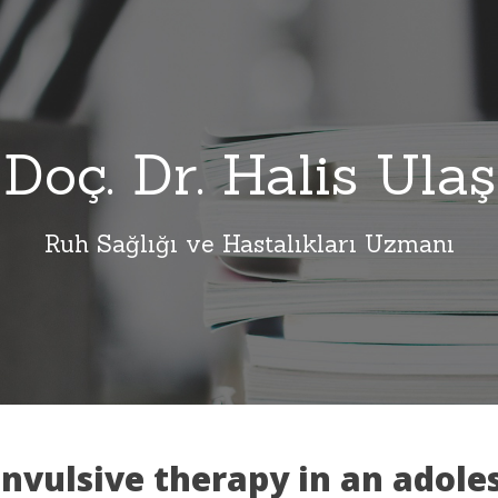
Doç. Dr. Halis Ulaş
Ruh Sağlığı ve Hastalıkları Uzmanı
onvulsive therapy in an adole