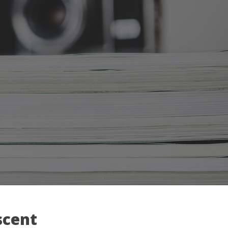
scent