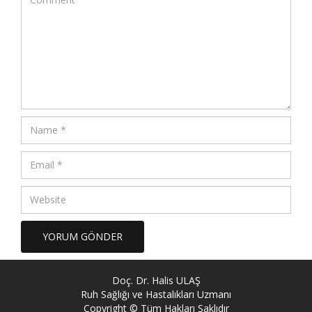
Doç. Dr. Halis ULAŞ
Ruh Sağlığı ve Hastalıkları Uzmanı
Copyright © Tüm Hakları Saklıdır