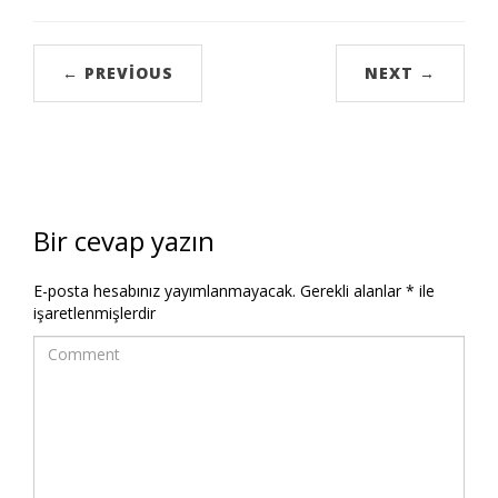
← PREVIOUS
NEXT →
Bir cevap yazın
E-posta hesabınız yayımlanmayacak.
Gerekli alanlar
*
ile
işaretlenmişlerdir